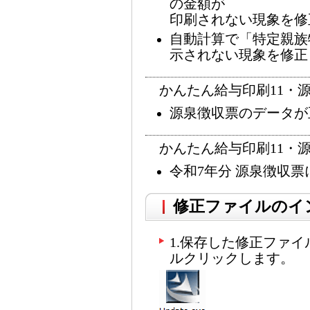
の金額が
印刷されない現象を修
自動計算で「特定親族
示されない現象を修正
かんたん給与印刷11・源泉徴
源泉徴収票のデータが
かんたん給与印刷11・源泉徴
令和7年分 源泉徴収票
修正ファイルのイ
1.保存した修正ファイルU
ルクリックします。