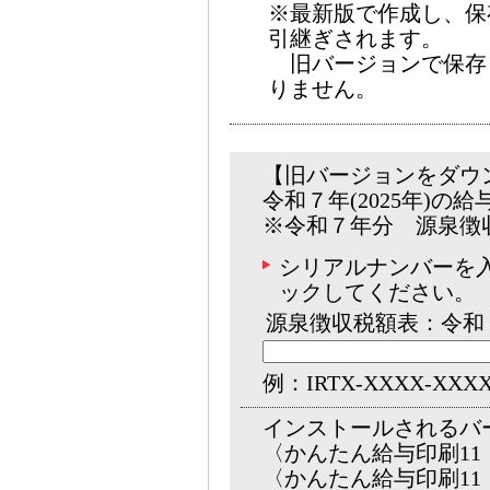
※最新版で作成し、保
引継ぎされます。
旧バージョンで保存
りません。
【旧バージョンをダウ
令和７年(2025年)の
※令和７年分 源泉徴
シリアルナンバーを
ックしてください。
源泉徴収税額表：令和
例：IRTX-XXXX-XXX
インストールされるバ
〈かんたん給与印刷11 v
〈かんたん給与印刷11・ 