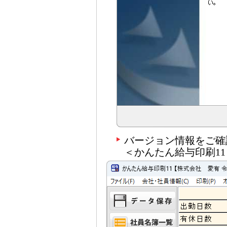
バージョン情報をご確
＜かんたん給与印刷11＞ 