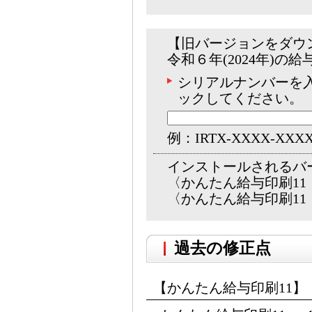
【旧バージョンをダウ
令和６年(2024年)
シリアルナンバーを
ックしてください。
例：IRTX-XXXX-XXX
インストールされるバ
〈かんたん給与印刷11 v
〈かんたん給与印刷11・ 
過去の修正点
【かんたん給与印刷11】