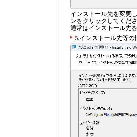
インストール先を変更
ンをクリックしてくだ
通常はインストール先
5.インストール先等