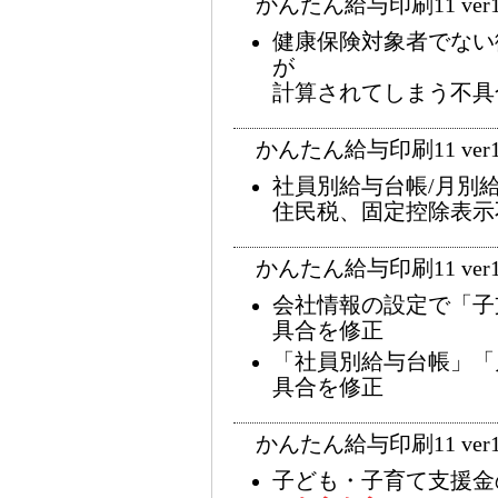
かんたん給与印刷11 ver1
健康保険対象者でない
が
計算されてしまう不具
かんたん給与印刷11 ver1
社員別給与台帳/月別
住民税、固定控除表示
かんたん給与印刷11 ver1
会社情報の設定で「子
具合を修正
「社員別給与台帳」「
具合を修正
かんたん給与印刷11 ver1
子ども・子育て支援