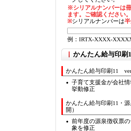
※シリアルナンバーは
ます。ご確認ください
※
シリアルナンバーは
半
例：IRTX-XXXX-XXXX
かんたん給与印刷11 
かんたん給与印刷11 ver1.
子育て支援金が会社情
挙動修正
かんたん給与印刷11・源泉徴収
開）
前年度の源泉徴収票の
象を修正