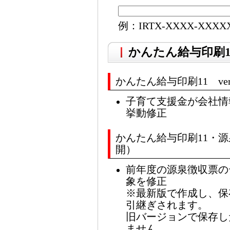
例：IRTX-XXXX-XXXX
かんたん給与印刷11 
かんたん給与印刷11 ver1.
子育て支援金が会社情
挙動修正
かんたん給与印刷11・源泉徴収
開）
前年度の源泉徴収票の
象を修正
※最新版で作成し、保
引継ぎされます。
旧バージョンで保存し
ません。