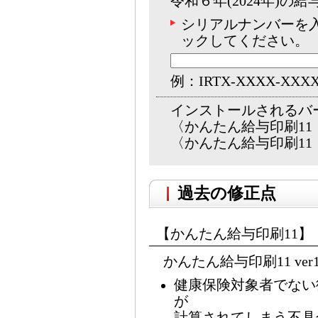
令和６年(2024年)
シリアルナンバーを
ックしてください。
例：IRTX-XXXX-XXX
インストールされるバ
〈かんたん給与印刷11 v
〈かんたん給与印刷11・ 
過去の修正点
【かんたん給与印刷11】
かんたん給与印刷11 ver1
健康保険対象者でない
が
計算されてしまう不具