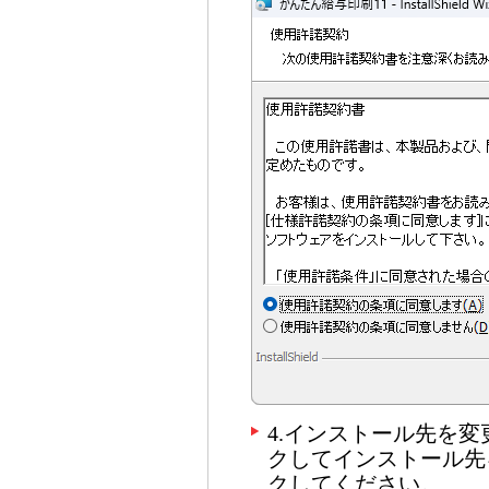
4.インストール先を
クしてインストール先
クしてください。