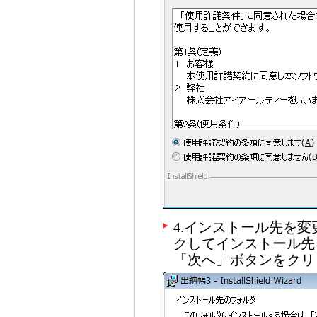
4.インストール先を
クしてインストール先
「次へ」ボタンをクリ