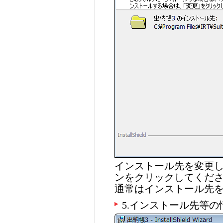
インストール先を変更
ンをクリックしてくだ
通常はインストール先
5.インストール先等