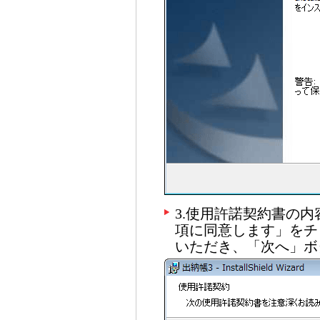
3.使用許諾契約書の
項に同意します」をチ
いただき、「次へ」ボ