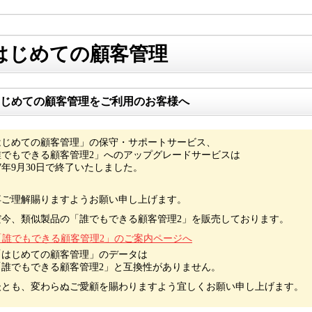
はじめての顧客管理
じめての顧客管理をご利用のお客様へ
はじめての顧客管理」の保守・サポートサービス、
誰でもできる顧客管理2」へのアップグレードサービスは
17年9月30日で終了いたしました。
卒ご理解賜りますようお願い申し上げます。
だ今、類似製品の「誰でもできる顧客管理2」を販売しております。
「誰でもできる顧客管理2」のご案内ページへ
「はじめての顧客管理」のデータは
誰でもできる顧客管理2」と互換性がありません。
後とも、変わらぬご愛顧を賜わりますよう宜しくお願い申し上げます。