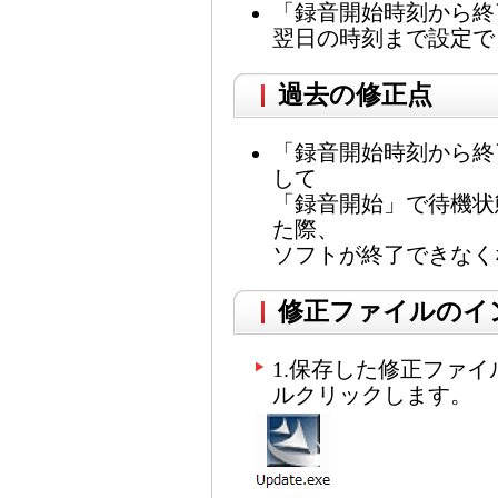
「録音開始時刻から終
翌日の時刻まで設定で
過去の修正点
「録音開始時刻から終
して
「録音開始」で待機状
た際、
ソフトが終了できなく
修正ファイルのイ
1.保存した修正ファイルU
ルクリックします。