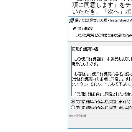
項に同意します」をチ
いただき、「次へ」ボ