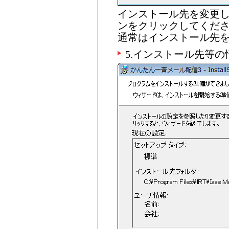
インストール先を変更
ンをクリックしてくだ
通常はインストール先
5.インストール先等