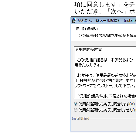
項に同意します」をチ
いただき、「次へ」ボ