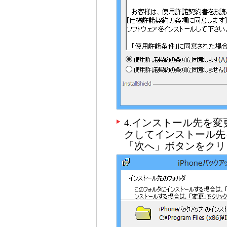
4.インストール先を
クしてインストール先
「次へ」ボタンをクリ