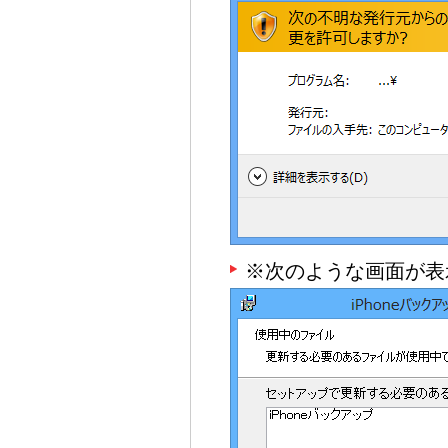
※次のような画面が表