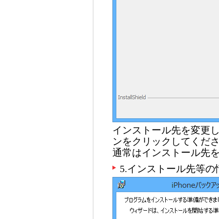
インストール先を変更
ンをクリックしてくだ
通常はインストール先
5.インストール先等