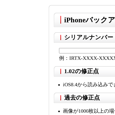
iPhoneバック
シリアルナンバー
例：IRTX-XXXX-XXXX
1.02の修正点
iOS8.4から読み込
過去の修正点
画像が1000枚以上の