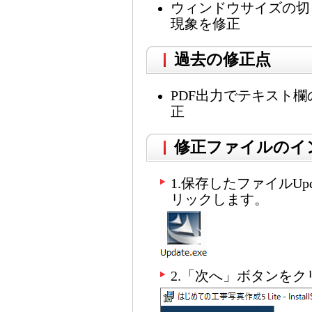
ウィンドウサイズの切
現象を修正
過去の修正点
PDF出力でテキスト
正
修正ファイルのイ
1.保存したファイルUpd
リックします。
2.「次へ」ボタンを