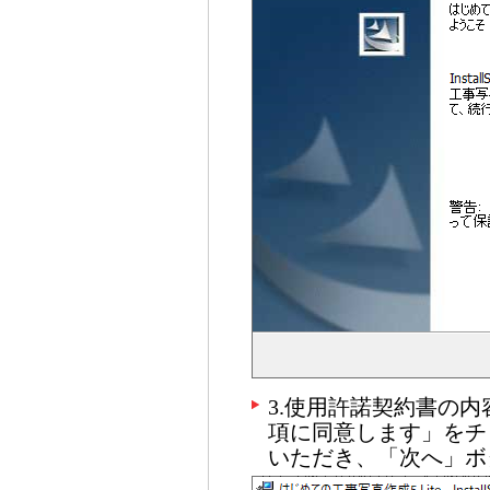
3.使用許諾契約書の
項に同意します」をチ
いただき、「次へ」ボ