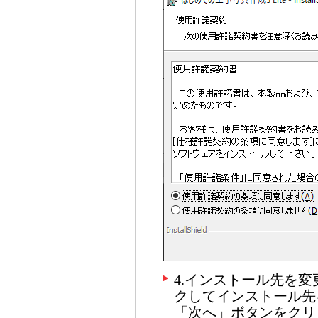
4.インストール先を
クしてインストール先
「次へ」ボタンをクリ