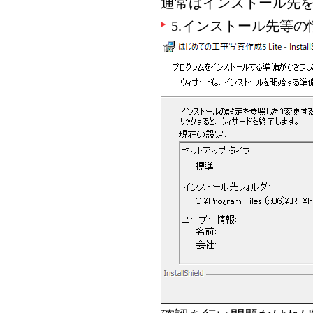
通常はインストール先
5.インストール先等