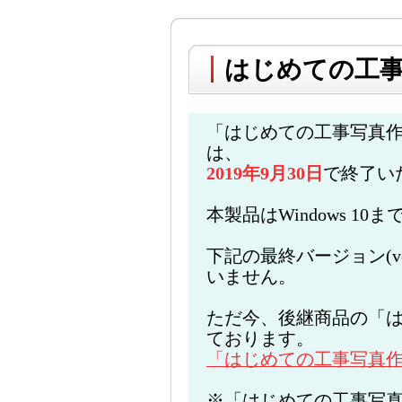
はじめての工
「はじめての工事写真
は、
2019年9月30日
で終了い
本製品はWindows 1
下記の最終バージョン(ve
いません。
ただ今、後継商品の「は
ております。
「はじめての工事写真作
※「はじめての工事写