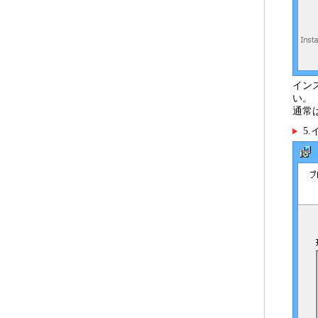
イン
い。
通常
5