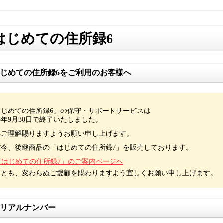
はじめての住所録6
じめての住所録6をご利用のお客様へ
はじめての住所録6」の保守・サポートサービスは
25年9月30日で終了いたしました。
卒ご理解賜りますようお願い申し上げます。
だ今、後継商品の「はじめての住所録7」を販売しております。
「はじめての住所録7」のご案内ページへ
後とも、変わらぬご愛顧を賜わりますよう宜しくお願い申し上げます。
リアルナンバー