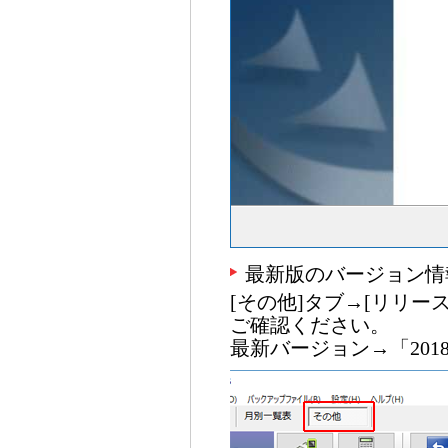
最新版のバージョン情
[その他]タブ→[リリー
ご確認ください。
最新バージョン→「20180