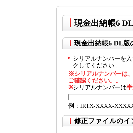
現金出納帳6 D
現金出納帳6 DL
シリアルナンバーを入
クしてください。
※シリアルナンバーは
ご確認ください。。
※
シリアルナンバーは
半
例：IRTX-XXXX-XXXX
修正ファイルのイ