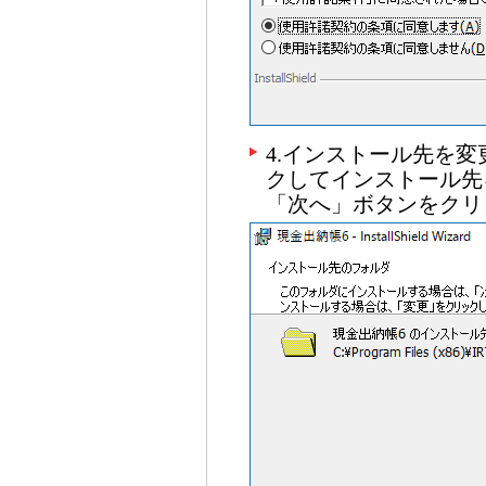
4.インストール先を
クしてインストール先
「次へ」ボタンをクリ