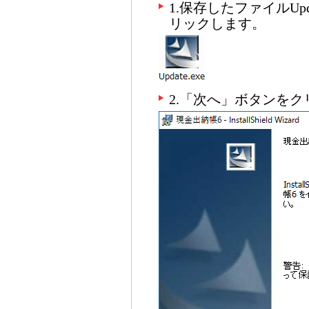
1.保存したファイルUpd
リックします。
2.「次へ」ボタンを