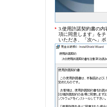
3.使用許諾契約書の
項に同意します」をチ
いただき、「次へ」ボ