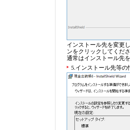
インストール先を変更
ンをクリックしてくだ
通常はインストール先
5.インストール先等