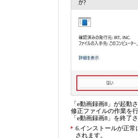
「e動画録画8」が起動
修正ファイルの作業を
「e動画録画8」を終了
6.インストールが正
されます。