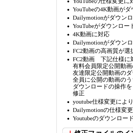
YouTubeの仕様変更に
YouTubeの4K動
Dailymotionが
YouTubeがダウン
4K動画に対応
Dailymotionが
FC2動画の高画質が
FC2動画 下記仕様に
有料会員限定公開動画
友達限定公開動画のダ
全員に公開の動画のう
ダウンロードの操作を
修正
youtube仕様変更
Dailymotionの仕様
Youtubeのダウン