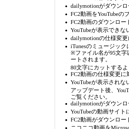
dailymotionがダ
FC2動画をYouTube
FC2動画のダウンロ
YouTubeが表示でき
dailymotionの仕様
iTunesのミュージ
※ファイル名が95文
ートされます。
80文字にカットする
FC2動画の仕様変更に
YouTubeが表示され
アップデート後、You
ご覧ください。
dailymotionがダ
YouTubeの動画サ
FC2動画がダウンロ
ニコニコ動画をMicrosof