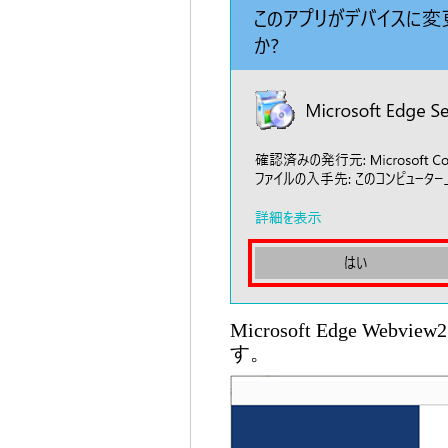
Microsoft Edge We
す。