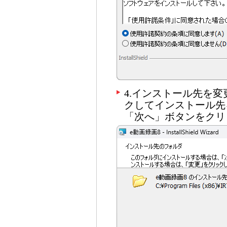
4.インストール先を
クしてインストール先
「次へ」ボタンをクリ