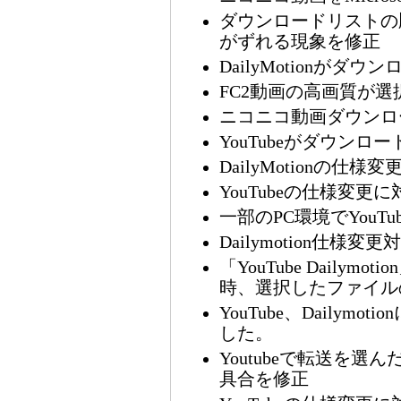
ダウンロードリストの
がずれる現象を修正
DailyMotionが
FC2動画の高画質が
ニコニコ動画ダウンロ
YouTubeがダウン
DailyMotionの仕様
YouTubeの仕様変更に
一部のPC環境でYouT
Dailymotion仕様変更
「YouTube Daily
時、選択したファイル
YouTube、Daily
した。
Youtubeで転送を
具合を修正