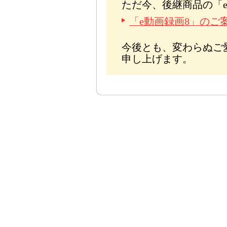
ただ今、後継商品の「
「e動画録画8」のご
今後とも、変わらぬご
申し上げます。