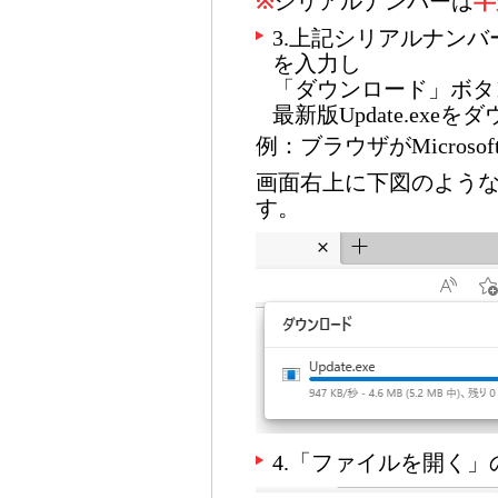
※
シリアルナンバーは
半
3.上記シリアルナン
を入力し
「ダウンロード」ボタ
最新版Update.exe
例：ブラウザがMicrosoft
画面右上に下図のよう
す。
4.「ファイルを開く