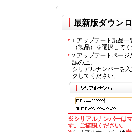
最新版ダウン
1.アップデート製品
（製品）を選択してく
2.アップデートペー
認の上、
シリアルナンバーを入
クしてください。
※シリアルナンバーは
す。ご確認ください。