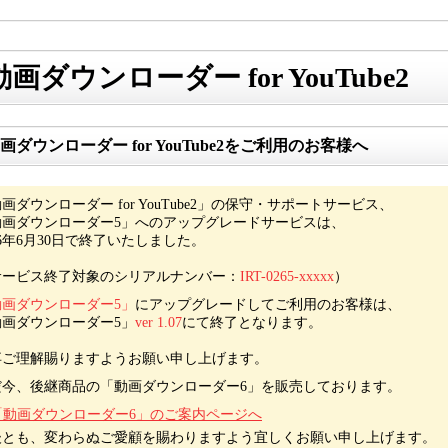
動画ダウンローダー for YouTube2
画ダウンローダー for YouTube2をご利用のお客様へ
画ダウンローダー for YouTube2」の保守・サポートサービス、
動画ダウンローダー5」へのアップグレードサービスは、
16年6月30日で終了いたしました。
サービス終了対象のシリアルナンバー：
IRT-0265-xxxxx
）
動画ダウンローダー5」
にアップグレードしてご利用のお客様は、
動画ダウンローダー5」
ver 1.07
にて終了となります。
卒ご理解賜りますようお願い申し上げます。
だ今、後継商品の「動画ダウンローダー6」を販売しております。
「動画ダウンローダー6」のご案内ページへ
後とも、変わらぬご愛顧を賜わりますよう宜しくお願い申し上げます。