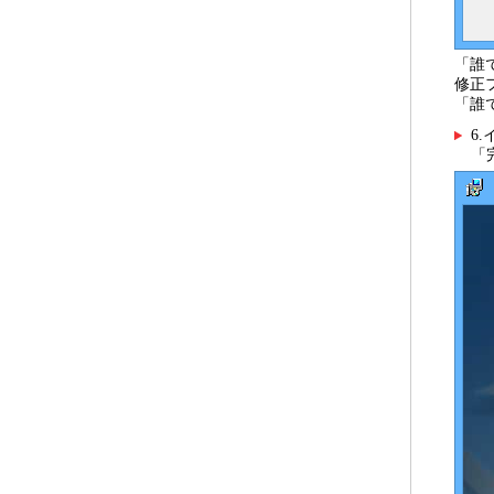
「誰
修正
「誰
6
「