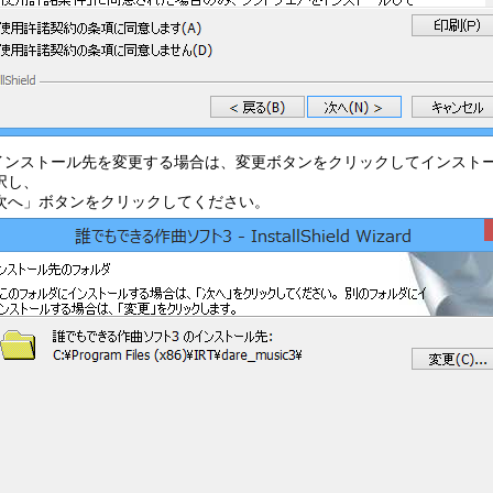
.インストール先を変更する場合は、変更ボタンをクリックしてインスト
択し、
次へ」ボタンをクリックしてください。