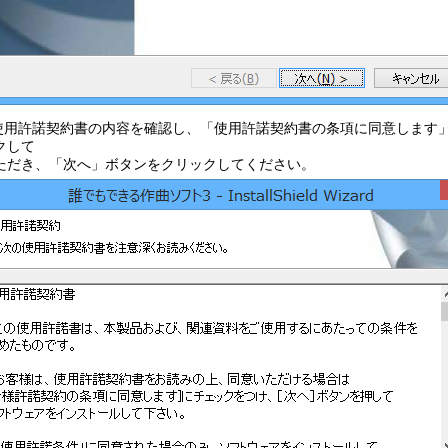
.使用許諾契約書の内容を確認し、「使用許諾契約書の条項に同意します
クして
ただき、「次へ」ボタンをクリックしてください。