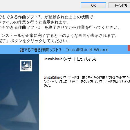
でもできる作曲ソフト3」が起動されたままの状態で
ファイルの作業を行うと表示されます。
でもできる作曲ソフト3」を終了させてから作業を行ってください。
.インストールが正常に完了すると下のような画面が表示されます。
完了」ボタンをクリックしてください。