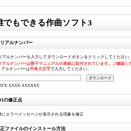
誰でもできる作曲ソフト3
リアルナンバー
リアルナンバーを入力してダウンロードボタンをクリックしてください
リアルナンバーは冊子マニュアルの表紙に貼付されています。ご確認く
リアルナンバーは
半角大文字
で入力してください。
RTX-XXXX-XXXXXX
.01の修正点
時にエラーメッセージが表示される現象を修正
正ファイルのインストール方法