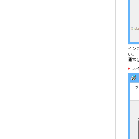
イン
い。
通常
5