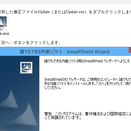
.保存した修正ファイルUpdate（またはUpdate.exe）をダブルクリックし
.「次へ」ボタンをクリックします。