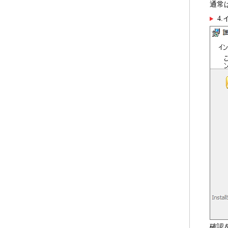
通常
4
確認