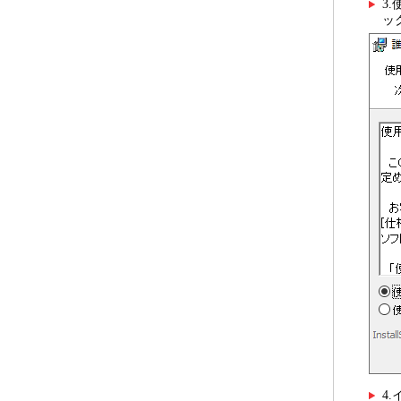
3
ッ
4