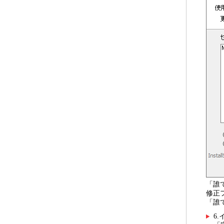
「誰
修正
「誰
6