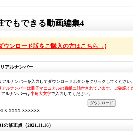
誰でもできる動画編集4
ダウンロード版をご購入の方はこちら→
】
リアルナンバー
リアルナンバーを入力してダウンロードボタンをクリックしてください
リアルナンバーは冊子マニュアルの表紙に貼付されています。ご確認く
リアルナンバーは
半角大文字
で入力してください。
RTX-XXXX-XXXXXX
.01の修正点（2021.11.16）