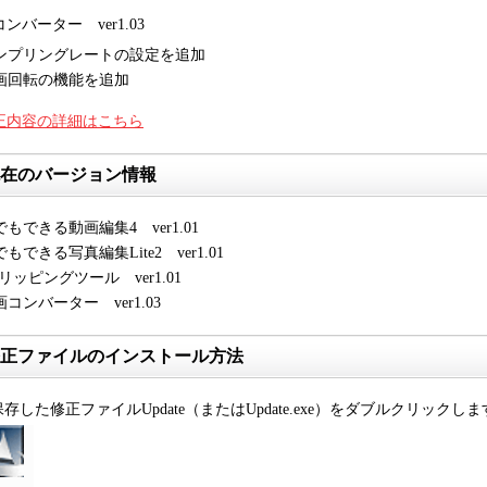
ンバーター ver1.03
ンプリングレートの設定を追加
画回転の機能を追加
正内容の詳細はこちら
在のバージョン情報
でもできる動画編集4 ver1.01
もできる写真編集Lite2 ver1.01
リッピングツール ver1.01
画コンバーター ver1.03
正ファイルのインストール方法
.保存した修正ファイルUpdate（またはUpdate.exe）をダブルクリックし