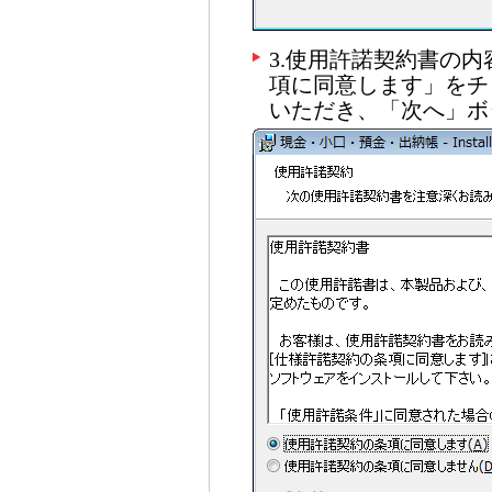
3.使用許諾契約書の
項に同意します」をチ
いただき、「次へ」ボ