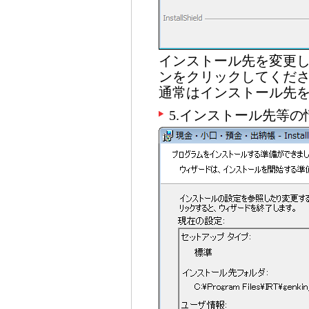
インストール先を変更
ンをクリックしてくだ
通常はインストール先
5.インストール先等