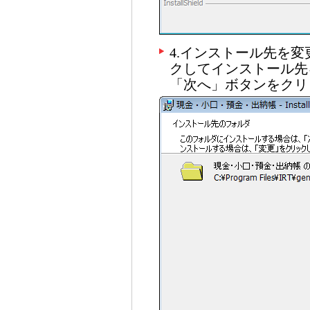
4.インストール先を
クしてインストール先
「次へ」ボタンをクリ