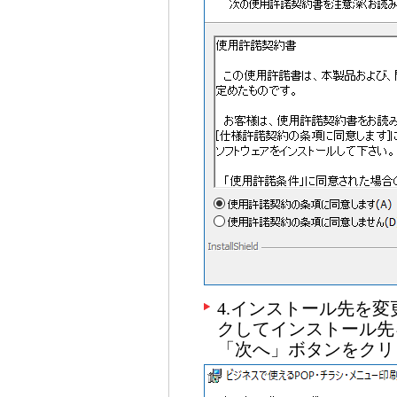
4.インストール先を
クしてインストール先
「次へ」ボタンをクリ