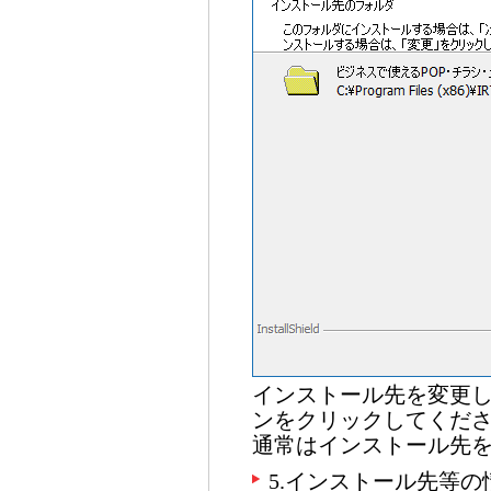
インストール先を変更
ンをクリックしてくだ
通常はインストール先
5.インストール先等